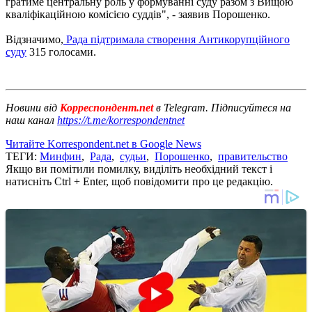
гратиме центральну роль у формуванні суду разом з Вищою
кваліфікаційною комісією суддів", - заявив Порошенко.
Відзначимо,
Рада підтримала створення Антикорупційного
суду
315 голосами.
Новини від
Корреспондент.net
в Telegram. Підписуйтеся на
наш канал
https://t.me/korrespondentnet
Читайте Korrespondent.net в Google News
ТЕГИ:
Минфин
,
Рада
,
судьи
,
Порошенко
,
правительство
Якщо ви помітили помилку, виділіть необхідний текст і
натисніть Ctrl + Enter, щоб повідомити про це редакцію.