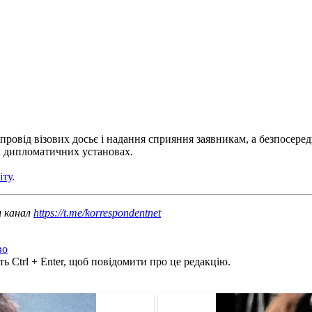
провід візових досьє і надання сприяння заявникам, а безпосер
их дипломатичних установах.
іту
.
ш канал
https://t.me/korrespondentnet
во
ь Ctrl + Enter, щоб повідомити про це редакцію.