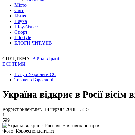
Місто
Світ
Бізнес
Наука
Шоу-бізнес
Спорт
Lifestyle
БЛОГИ ЧИТАЧІВ
СПЕЦТЕМА:
Війна в Ірані
ВСІ ТЕМИ
Вступ України в ЄС
Теракт в Барселоні
Україна відкриє в Росії вісім 
Корреспондент.net, 14 червня 2018, 13:15
1
599
Фото: Корреспондент.net