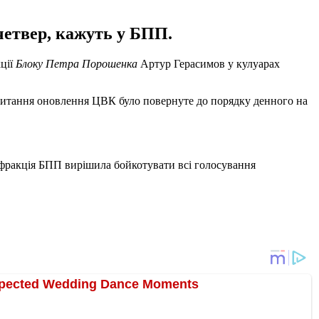
четвер, кажуть у БПП.
кції
Блоку Петра Порошенка
Артур Герасимов у кулуарах
питання оновлення ЦВК було повернуте до порядку денного на
 фракція БПП вирішила бойкотувати всі голосування