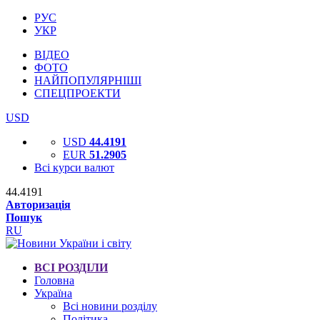
РУС
УКР
ВІДЕО
ФОТО
НАЙПОПУЛЯРНІШІ
СПЕЦПРОЕКТИ
USD
USD
44.4191
EUR
51.2905
Всі курси валют
44.4191
Авторизація
Пошук
RU
ВСІ РОЗДІЛИ
Головна
Україна
Всі новини розділу
Політика