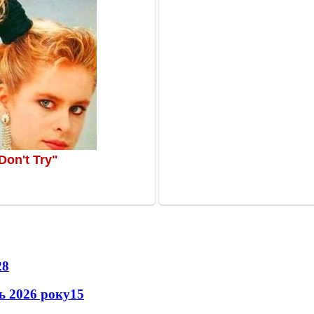
28
нь 2026 року
15