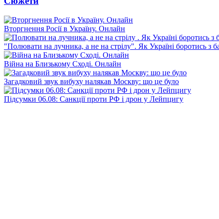
Сюжети
Вторгнення Росії в Україну. Онлайн
"Полювати на лучника, а не на стрілу". Як Україні боротись з 
Війна на Близькому Сході. Онлайн
Загадковий звук вибуху налякав Москву: що це було
Підсумки 06.08: Санкції проти РФ і дрон у Лейпцигу