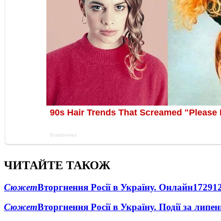
ЧИТАЙТЕ ТАКОЖ
Сюжет
Вторгнення Росії в Україну. Онлайн
1729
1
Сюжет
Вторгнення Росії в Україну. Події за липе