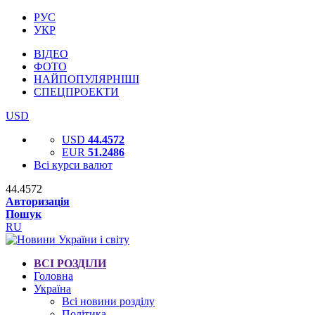
РУС
УКР
ВІДЕО
ФОТО
НАЙПОПУЛЯРНІШІ
СПЕЦПРОЕКТИ
USD
USD
44.4572
EUR
51.2486
Всі курси валют
44.4572
Авторизація
Пошук
RU
ВСІ РОЗДІЛИ
Головна
Україна
Всі новини розділу
Політика