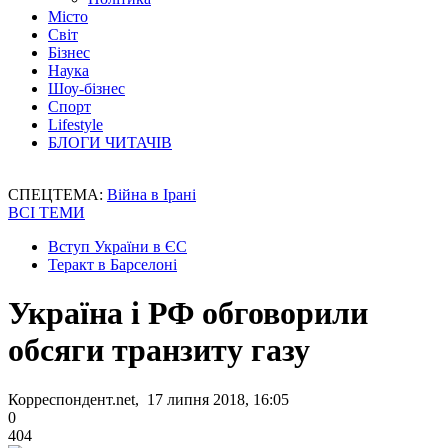
Місто
Світ
Бізнес
Наука
Шоу-бізнес
Спорт
Lifestyle
БЛОГИ ЧИТАЧІВ
СПЕЦТЕМА:
Війна в Ірані
ВСІ ТЕМИ
Вступ України в ЄС
Теракт в Барселоні
Україна і РФ обговорили
обсяги транзиту газу
Корреспондент.net, 17 липня 2018, 16:05
0
404