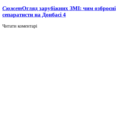
Сюжет
Огляд зарубіжних ЗМІ: чим озброєні
сепаратисти на Донбасі
4
Читати коментарі