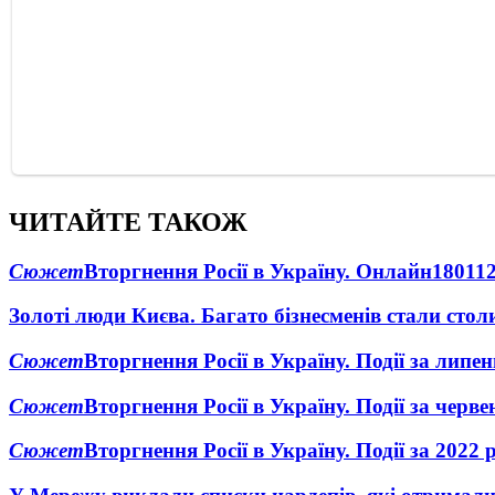
ЧИТАЙТЕ ТАКОЖ
Сюжет
Вторгнення Росії в Україну. Онлайн
1801
1
Золоті люди Києва. Багато бізнесменів стали ст
Сюжет
Вторгнення Росії в Україну. Події за липе
Сюжет
Вторгнення Росії в Україну. Події за черв
Сюжет
Вторгнення Росії в Україну. Події за 2022 