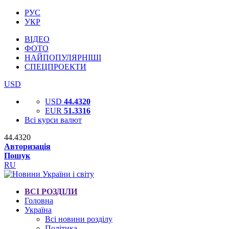
РУС
УКР
ВІДЕО
ФОТО
НАЙПОПУЛЯРНІШІ
СПЕЦПРОЕКТИ
USD
USD
44.4320
EUR
51.3316
Всі курси валют
44.4320
Авторизація
Пошук
RU
ВСІ РОЗДІЛИ
Головна
Україна
Всі новини розділу
Політика