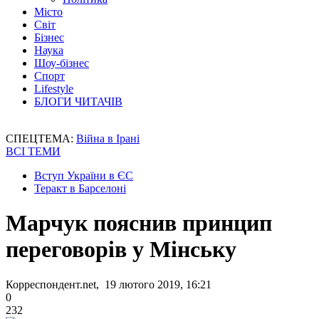
Місто
Світ
Бізнес
Наука
Шоу-бізнес
Спорт
Lifestyle
БЛОГИ ЧИТАЧІВ
СПЕЦТЕМА:
Війна в Ірані
ВСІ ТЕМИ
Вступ України в ЄС
Теракт в Барселоні
Марчук пояснив принцип
переговорів у Мінську
Корреспондент.net, 19 лютого 2019, 16:21
0
232