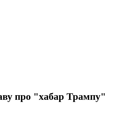
аву про "хабар Трампу"