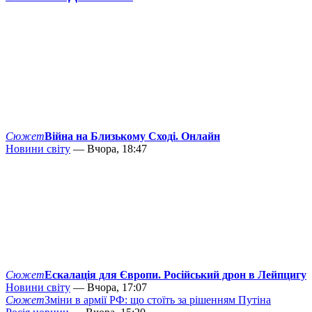
Сюжет
Війна на Близькому Сході. Онлайн
Новини світу
— Вчора, 18:47
Сюжет
Ескалація для Європи. Російський дрон в Лейпцигу
Новини світу
— Вчора, 17:07
Сюжет
Зміни в армії РФ: що стоїть за рішенням Путіна