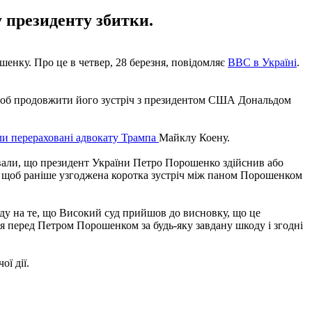
 президенту збитки.
енку. Про це в четвер, 28 березня, повідомляє
ВВС в Україні
.
, щоб продовжити його зустріч з президентом США Дональдом
ули перераховані адвокату Трампа
Майклу Коену.
ували, що президент України Петро Порошенко здійснив або
, щоб раніше узгоджена коротка зустріч між паном Порошенком
ду на те, що Високий суд прийшов до висновку, що це
 перед Петром Порошенком за будь-яку завдану шкоду і згодні
ої дії.