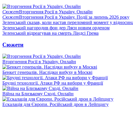
Сюжет
Вторгнення Росії в Україну. Онлайн
Сюжет
Вторгнення Росії в Україну. Події за липень 2026 року
Зеленський сказав, коли настав переломний момент у відносин
Зеленський нагородив фон дер Ляєн новим орденом
Зеленський відреагував на смерть Ліндсі Грема
Сюжети
Вторгнення Росії в Україну. Онлайн
Бенкет генералів. Наслідки вибуху в Москві
Брудні технології. Атаки РФ на вибори у Франції
Війна на Близькому Сході. Онлайн
Ескалація для Європи. Російський дрон в Лейпцигу