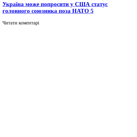
Україна може попросити у США статус
головного союзника поза НАТО
5
Читати коментарі