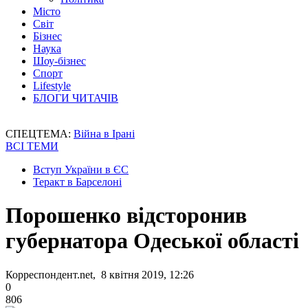
Місто
Світ
Бізнес
Наука
Шоу-бізнес
Спорт
Lifestyle
БЛОГИ ЧИТАЧІВ
СПЕЦТЕМА:
Війна в Ірані
ВСІ ТЕМИ
Вступ України в ЄС
Теракт в Барселоні
Порошенко відсторонив
губернатора Одеської області
Корреспондент.net, 8 квітня 2019, 12:26
0
806