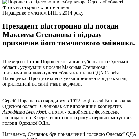
Фото: из открытых источников
Паращенко є членом БПП з 2014 року
Президент відсторонив від посади
Максима Степанова і відразу
призначив його тимчасового змінника.
Президент Петро Порошенко змінив губернатора Одеської
області, усунувши з посади Максима Степанова і
призначивши виконувати обов'язки глави ОДА Сергія
Паращенка. Про це свідчать укази президента від 6 квітня,
оприлюднені на сайті глави держави.
Сергій Паращенко народився в 1972 році в селі Виноградівка
Одеської області. Очолював с/г виробничий кооператив
Агрофірма Бургуджі,
а потім - однойменне фермерське
господарство. З березня поточного року - перший заступник
голови Одеської ОДА.
Нагадаємо, Степанов був призначений головою Одеської ОДА