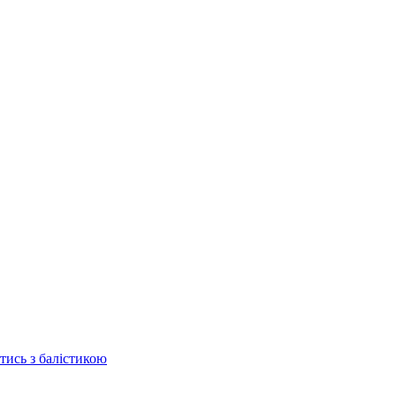
отись з балістикою