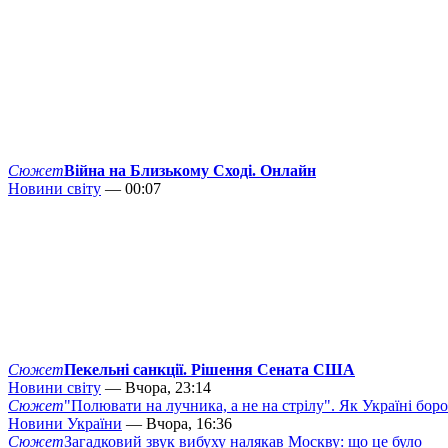
Сюжет
Війна на Близькому Сході. Онлайн
Новини світу
— 00:07
Сюжет
Пекельні санкції. Рішення Сената США
Новини світу
— Вчора, 23:14
Сюжет
"Полювати на лучника, а не на стрілу". Як Україні бор
Новини України
— Вчора, 16:36
Сюжет
Загадковий звук вибуху налякав Москву: що це було