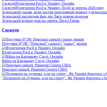
Сюжет
Вторгнення Росії в Україну. Онлайн
Сюжет
Вторгнення Росії в Україну. Події за липень 2026 року
Зеленський сказав, коли настав переломний момент у відносин
Зеленський нагородив фон дер Ляєн новим орденом
Зеленський відреагував на смерть Ліндсі Грема
Сюжети
Підсумки 07.08: "Пекельні" санкції і "парад" дронів
Вторгнення Росії в Україну. Онлайн
Війна на Близькому Сході. Онлайн
Пекельні санкції. Рішення Сената США
"Полювати на лучника, а не на стрілу". Як Україні боротись з 