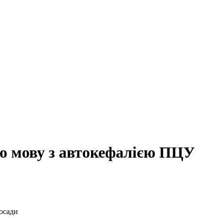
о мову з автокефалією ПЦУ
посади