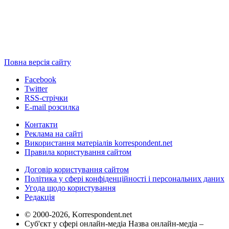
Повна версія сайту
Facebook
Twitter
RSS-стрічки
E-mail розсилка
Контакти
Реклама на сайті
Використання матеріалів korrespondent.net
Правила користування сайтом
Договір користування сайтом
Політика у сфері конфіденційності і персональних даних
Угода щодо користування
Редакція
© 2000-2026, Korrespondent.net
Суб'єкт у сфері онлайн-медіа Назва онлайн-медіа –