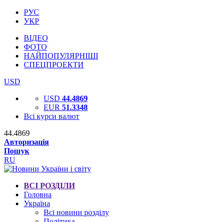
РУС
УКР
ВІДЕО
ФОТО
НАЙПОПУЛЯРНІШІ
СПЕЦПРОЕКТИ
USD
USD
44.4869
EUR
51.3348
Всі курси валют
44.4869
Авторизація
Пошук
RU
ВСІ РОЗДІЛИ
Головна
Україна
Всі новини розділу
Політика