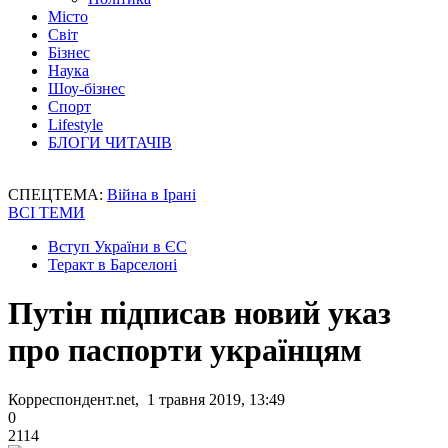
Місто
Світ
Бізнес
Наука
Шоу-бізнес
Спорт
Lifestyle
БЛОГИ ЧИТАЧІВ
СПЕЦТЕМА:
Війна в Ірані
ВСІ ТЕМИ
Вступ України в ЄС
Теракт в Барселоні
Путін підписав новий указ
про паспорти українцям
Корреспондент.net, 1 травня 2019, 13:49
0
2114