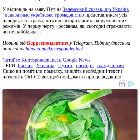
У відповідь на заяву Путіна
Зеленський сказав, що Україна
"надаватиме українське громадянство
представникам усіх
народів, які страждають від авторитарних і корумпованих
режимів. У першу чергу - росіянам, які сьогодні страждають
чи не найбільше".
Новини від
Корреспондент.net
у Telegram. Підписуйтесь на
наш канал
https://t.me/korrespondentnet
.
Читайте Korrespondent.net в Google News
ТЕГИ:
Россия
,
Украина
,
Путин
,
паспорт
,
гражданство
Якщо ви помітили помилку, виділіть необхідний текст і
натисніть Ctrl + Enter, щоб повідомити про це редакцію.