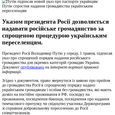
Путін спростив надання громадянства українським
переселенцям
Указом президента Росії дозволяється
надавати російське громадянство за
спрощеною процедурою українським
переселенцям.
Президент Росії Володимир Путін у середу, 1 травня, підписав
указ про спрощений порядок надання російського
громадянства для окремих категорій громадян України.
Документ
опубліковано
на
інтернет-порталі правової
інформації
.
Згідно з документом, право звернутися із заявою про прийом
до громадянства Росії в спрощеному порядку надано
українським громадянам і особам без громадянства, які мають
дозвіл на постійне проживання в РФ, посвідку на
проживання, посвідчення біженця, посвідчення про надання
тимчасового притулку чи свідоцтво учасника Держпрограми
зі сприяння добровільному переселенню до Росії
співвітчизників.