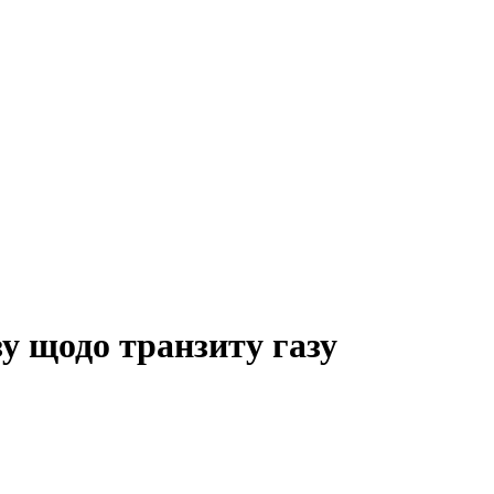
у щодо транзиту газу