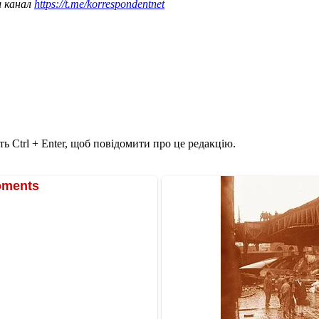
ш канал
https://t.me/korrespondentnet
ь Ctrl + Enter, щоб повідомити про це редакцію.