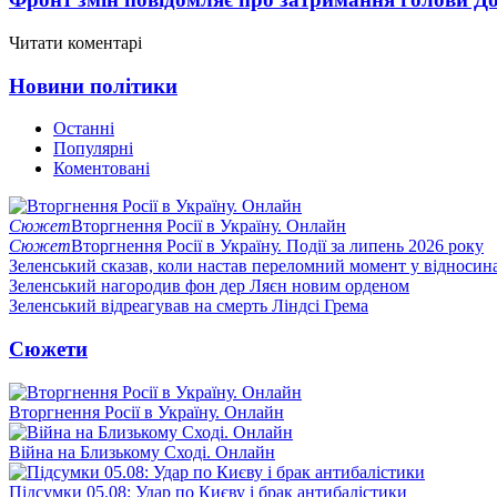
Читати коментарі
Новини політики
Останні
Популярні
Коментовані
Сюжет
Вторгнення Росії в Україну. Онлайн
Сюжет
Вторгнення Росії в Україну. Події за липень 2026 року
Зеленський сказав, коли настав переломний момент у відносин
Зеленський нагородив фон дер Ляєн новим орденом
Зеленський відреагував на смерть Ліндсі Грема
Сюжети
Вторгнення Росії в Україну. Онлайн
Війна на Близькому Сході. Онлайн
Підсумки 05.08: Удар по Києву і брак антибалістики