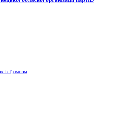
ах із Трампом