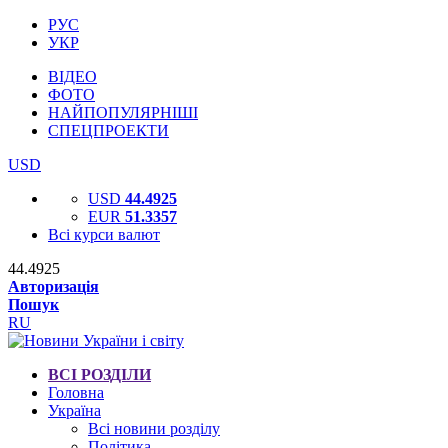
РУС
УКР
ВІДЕО
ФОТО
НАЙПОПУЛЯРНІШІ
СПЕЦПРОЕКТИ
USD
USD
44.4925
EUR
51.3357
Всі курси валют
44.4925
Авторизація
Пошук
RU
ВСІ РОЗДІЛИ
Головна
Україна
Всі новини розділу
Політика