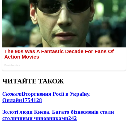
ЧИТАЙТЕ ТАКОЖ
Сюжет
Вторгнення Росії в Україну.
Онлайн
1754
128
Золоті люди Києва. Багато бізнесменів стали
столичними чиновниками
24
2