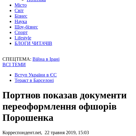
Місто
Світ
Бізнес
Наука
Шоу-бізнес
Спорт
Lifestyle
БЛОГИ ЧИТАЧІВ
СПЕЦТЕМА:
Війна в Ірані
ВСІ ТЕМИ
Вступ України в ЄС
Теракт в Барселоні
Портнов показав документи
переоформлення офшорів
Порошенка
Корреспондент.net, 22 травня 2019, 15:03