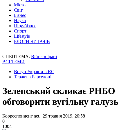
Місто
Світ
Бізнес
Наука
Шоу-бізнес
Спорт
Lifestyle
БЛОГИ ЧИТАЧІВ
СПЕЦТЕМА:
Війна в Ірані
ВСІ ТЕМИ
Вступ України в ЄС
Теракт в Барселоні
Зеленський скликає РНБО
обговорити вугільну галузь
Корреспондент.net, 29 травня 2019, 20:58
0
1004