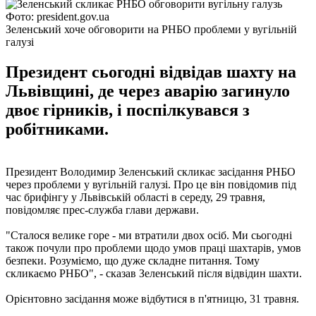
Фото: president.gov.ua
Зеленський хоче обговорити на РНБО проблеми у вугільній
галузі
Президент сьогодні відвідав шахту на
Львівщині, де через аварію загинуло
двоє гірників, і поспілкувався з
робітниками.
Президент Володимир Зеленський скликає засідання РНБО
через проблеми у вугільній галузі. Про це він повідомив під
час брифінгу у Львівській області в середу, 29 травня,
повідомляє прес-служба глави держави.
"Сталося велике горе - ми втратили двох осіб. Ми сьогодні
також почули про проблеми щодо умов праці шахтарів, умов
безпеки. Розуміємо, що дуже складне питання. Тому
скликаємо РНБО", - сказав Зеленський після відвідин шахти.
Орієнтовно засідання може відбутися в п'ятницю, 31 травня.