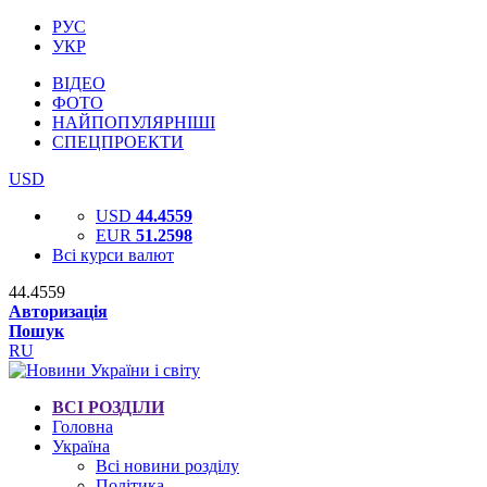
РУС
УКР
ВІДЕО
ФОТО
НАЙПОПУЛЯРНІШІ
СПЕЦПРОЕКТИ
USD
USD
44.4559
EUR
51.2598
Всі курси валют
44.4559
Авторизація
Пошук
RU
ВСІ РОЗДІЛИ
Головна
Україна
Всі новини розділу
Політика