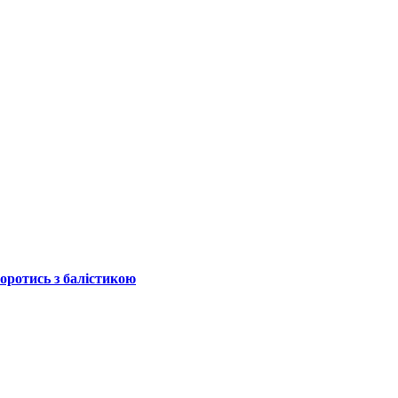
боротись з балістикою