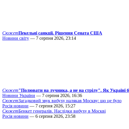
Сюжет
Пекельні санкції. Рішення Сената США
Новини світу
— 7 серпня 2026, 23:14
Сюжет
"Полювати на лучника, а не на стрілу". Як Україні 
Новини України
— 7 серпня 2026, 16:36
Сюжет
Загадковий звук вибуху налякав Москву: що це було
Росія новини
— 7 серпня 2026, 15:27
Сюжет
Бенкет генералів. Наслідки вибуху в Москві
Росія новини
— 6 серпня 2026, 23:58