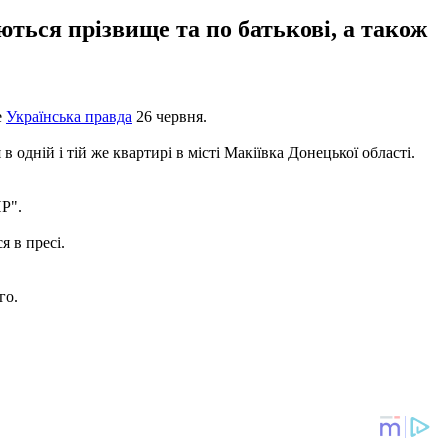
ться прізвище та по батькові, а також
е
Українська правда
26 червня.
 одній і тій же квартирі в місті Макіївка Донецької області.
НР".
 в пресі.
го.