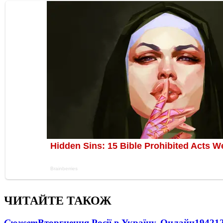
ЧИТАЙТЕ ТАКОЖ
Сюжет
Вторгнення Росії в Україну. Онлайн
1942
1