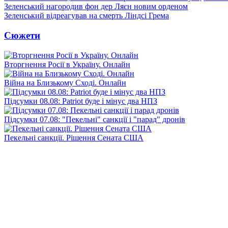
Зеленський нагородив фон дер Ляєн новим орденом
Зеленський відреагував на смерть Ліндсі Грема
Сюжети
Вторгнення Росії в Україну. Онлайн
Війна на Близькому Сході. Онлайн
Підсумки 08.08: Patriot буде і мінус два НПЗ
Підсумки 07.08: "Пекельні" санкції і "парад" дронів
Пекельні санкції. Рішення Сената США