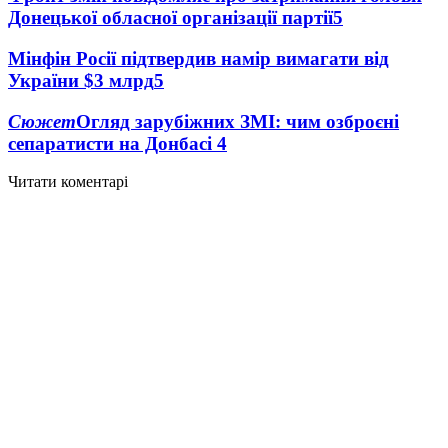
Донецької обласної організації партії
5
Мінфін Росії підтвердив намір вимагати від
України $3 млрд
5
Сюжет
Огляд зарубіжних ЗМІ: чим озброєні
сепаратисти на Донбасі
4
Читати коментарі