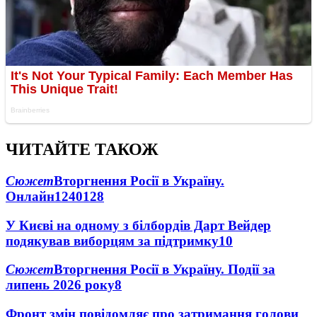
ЧИТАЙТЕ ТАКОЖ
Сюжет
Вторгнення Росії в Україну.
Онлайн
1240
128
У Києві на одному з білбордів Дарт Вейдер
подякував виборцям за підтримку
10
Сюжет
Вторгнення Росії в Україну. Події за
липень 2026 року
8
Фронт змін повідомляє про затримання голови