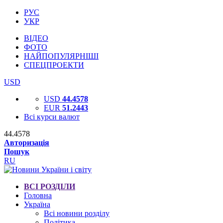
РУС
УКР
ВІДЕО
ФОТО
НАЙПОПУЛЯРНІШІ
СПЕЦПРОЕКТИ
USD
USD
44.4578
EUR
51.2443
Всі курси валют
44.4578
Авторизація
Пошук
RU
ВСІ РОЗДІЛИ
Головна
Україна
Всі новини розділу
Політика