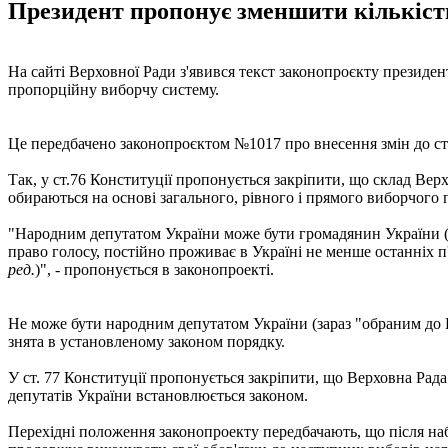
Президент пропонує зменшити кількість
На сайті Верховної Ради з'явився текст законопроєкту президе
пропорційну виборчу систему.
Це передбачено законопроєктом №1017 про внесення змін до ст.
Так, у ст.76 Конституції пропонується закріпити, що склад Вер
обираються на основі загального, рівного і прямого виборчого
"Народним депутатом України може бути громадянин України 
право голосу, постійно проживає в Україні не менше останніх п
ред.
)", - пропонується в законопроекті.
Не може бути народним депутатом України (зараз "обраним до В
знята в установленому законом порядку.
У ст. 77 Конституції пропонується закріпити, що Верховна Ра
депутатів України встановлюється законом.
Перехідні положення законопроекту передбачають, що після наб