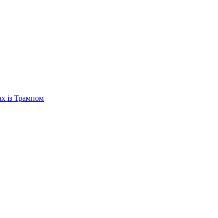
ах із Трампом