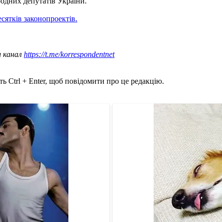
одних депутатів України.
есятків законопроектів.
ш канал
https://t.me/korrespondentnet
ь Ctrl + Enter, щоб повідомити про це редакцію.