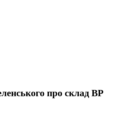
еленського про склад ВР