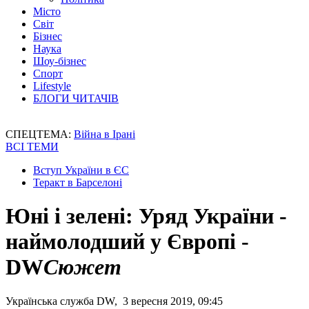
Місто
Світ
Бізнес
Наука
Шоу-бізнес
Спорт
Lifestyle
БЛОГИ ЧИТАЧІВ
СПЕЦТЕМА:
Війна в Ірані
ВСІ ТЕМИ
Вступ України в ЄС
Теракт в Барселоні
Юні і зелені: Уряд України -
наймолодший у Європі -
DW
Сюжет
Українська служба DW, 3 вересня 2019, 09:45