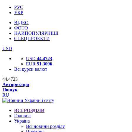
РУС
УКР
ВІДЕО
ФОТО
НАЙПОПУЛЯРНІШІ
СПЕЦПРОЕКТИ
USD
USD
44.4723
EUR
51.3096
Всі курси валют
44.4723
Авторизація
Пошук
RU
ВСІ РОЗДІЛИ
Головна
Україна
Всі новини розділу
Політика