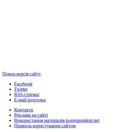
Повна версія сайту
Facebook
Twitter
RSS-стрічки
E-mail розсилка
Контакти
Реклама на сайті
Використання матеріалів korrespondent.net
Правила користування сайтом