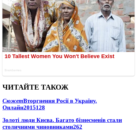
ЧИТАЙТЕ ТАКОЖ
Сюжет
Вторгнення Росії в Україну.
Онлайн
2015
128
Золоті люди Києва. Багато бізнесменів стали
столичними чиновниками
26
2