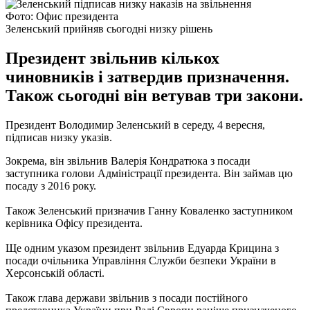
Фото: Офис президента
Зеленський прийняв сьогодні низку рішень
Президент звільнив кількох
чиновників і затвердив призначення.
Також сьогодні він ветував три закони.
Президент Володимир Зеленський в середу, 4 вересня,
підписав низку указів.
Зокрема, він звільнив Валерія Кондратюка з посади
заступника голови Адміністрації президента. Він займав цю
посаду з 2016 року.
Також Зеленський призначив Ганну Коваленко заступником
керівника Офісу президента.
Ще одним указом президент звільнив Едуарда Крицина з
посади очільника Управління Служби безпеки України в
Херсонській області.
Також глава держави звільнив з посади постійного