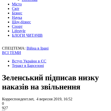
Місто
Світ
Бізнес
Наука
Шоу-бізнес
Спорт
Lifestyle
БЛОГИ ЧИТАЧІВ
СПЕЦТЕМА:
Війна в Ірані
ВСІ ТЕМИ
Вступ України в ЄС
Теракт в Барселоні
Зеленський підписав низку
наказів на звільнення
Корреспондент.net, 4 вересня 2019, 16:52
0
927