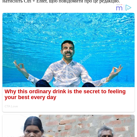
натисніть Ctrl + Enter, щоб повідомити про це редакцію.