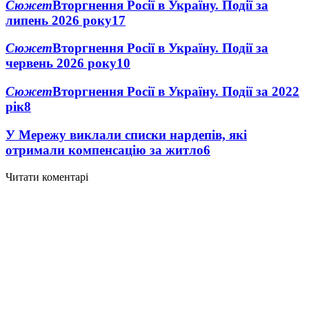
Сюжет
Вторгнення Росії в Україну. Події за
липень 2026 року
17
Сюжет
Вторгнення Росії в Україну. Події за
червень 2026 року
10
Сюжет
Вторгнення Росії в Україну. Події за 2022
рік
8
У Мережу виклали списки нардепів, які
отримали компенсацію за житло
6
Читати коментарі