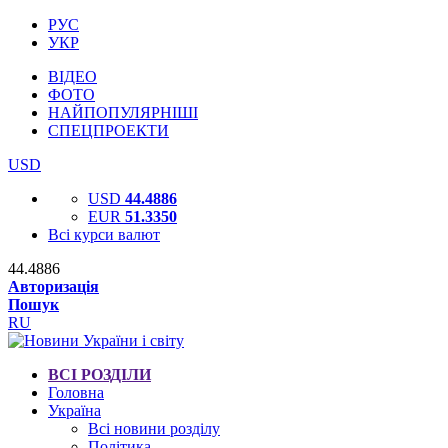
РУС
УКР
ВІДЕО
ФОТО
НАЙПОПУЛЯРНІШІ
СПЕЦПРОЕКТИ
USD
USD
44.4886
EUR
51.3350
Всі курси валют
44.4886
Авторизація
Пошук
RU
ВСІ РОЗДІЛИ
Головна
Україна
Всі новини розділу
Політика