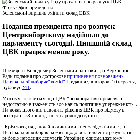
Фото: Офис президента
Зеленський вирішив змінити склад ЦВК
Подання президента про розпуск
Центрвиборчкому надійшло до
парламенту сьогодні. Нинішній склад
ЦВК працює менше року.
Президент Володимир Зеленський направив до Верховної
Ради подання про дострокове
припинення повноважень
Центральної виборчої комісії
. Подання у вівторок, 10 вересня,
публікує
УП
.
У ньому говориться, що ЦВК "неодноразово проявляла
недостатню виваженість або навіть політичну упередженість".
На доказ цього він наводить рішення ЦВК про відмову в
реєстрації 28 кандидатів у народні депутати.
"Крім того, надзвичайно дивними і непослідовними є дії
Центральної виборчої комісії щодо встановлення результатів
виборів народних депутатів України в одномандатному