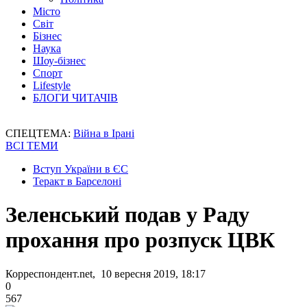
Місто
Світ
Бізнес
Наука
Шоу-бізнес
Спорт
Lifestyle
БЛОГИ ЧИТАЧІВ
СПЕЦТЕМА:
Війна в Ірані
ВСІ ТЕМИ
Вступ України в ЄС
Теракт в Барселоні
Зеленський подав у Раду
прохання про розпуск ЦВК
Корреспондент.net, 10 вересня 2019, 18:17
0
567