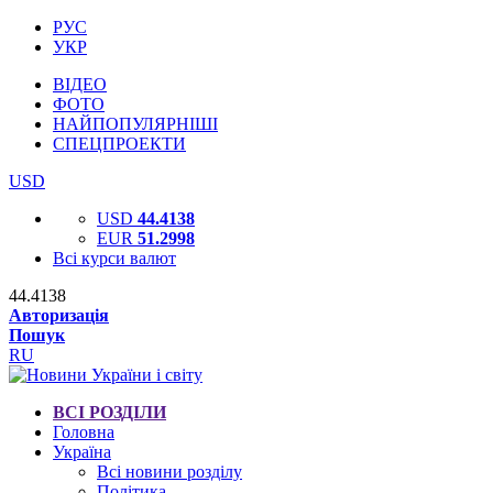
РУС
УКР
ВІДЕО
ФОТО
НАЙПОПУЛЯРНІШІ
СПЕЦПРОЕКТИ
USD
USD
44.4138
EUR
51.2998
Всі курси валют
44.4138
Авторизація
Пошук
RU
ВСІ РОЗДІЛИ
Головна
Україна
Всі новини розділу
Політика