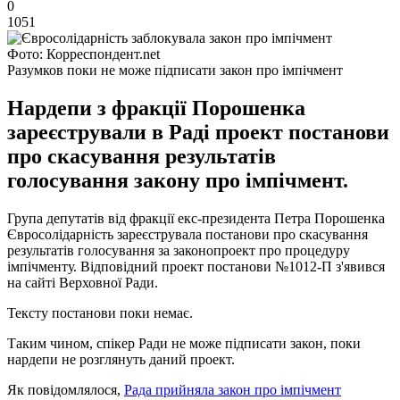
0
1051
Фото: Корреспондент.net
Разумков поки не може підписати закон про імпічмент
Нардепи з фракції Порошенка
зареєстрували в Раді проект постанови
про скасування результатів
голосування закону про імпічмент.
Група депутатів від фракції екс-президента Петра Порошенка
Євросолідарність зареєструвала постанови про скасування
результатів голосування за законопроект про процедуру
імпічменту. Відповідний проект постанови №1012-П з'явився
на сайті Верховної Ради.
Тексту постанови поки немає.
Таким чином, спікер Ради не може підписати закон, поки
нардепи не розглянуть даний проект.
Як повідомлялося,
Рада прийняла закон про імпічмент