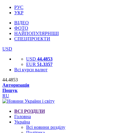
РУС
УКР
ВІДЕО
ФОТО
НАЙПОПУЛЯРНІШІ
СПЕЦПРОЕКТИ
USD
USD
44.4853
EUR
51.3357
Всі курси валют
44.4853
Авторизація
Пошук
RU
ВСІ РОЗДІЛИ
Головна
Україна
Всі новини розділу
Політика