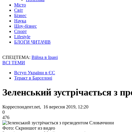
Місто
Світ
Бізнес
Наука
Шоу-бізнес
Спорт
Lifestyle
БЛОГИ ЧИТАЧІВ
СПЕЦТЕМА:
Війна в Ірані
ВСІ ТЕМИ
Вступ України в ЄС
Теракт в Барселоні
Зеленський зустрічається з п
Корреспондент.net, 16 вересня 2019, 12:20
0
476
Фото: Скриншот из видео