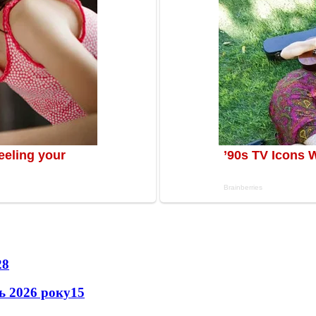
28
нь 2026 року
15