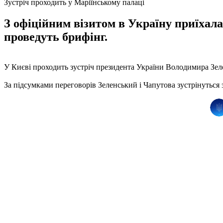
Зустріч проходить у Маріїнському палаці
З офіційним візитом в Україну приїхал
проведуть брифінг.
У Києві проходить зустріч президента України Володимира Зел
За підсумками переговорів Зеленський і Чапутова зустрінуться 