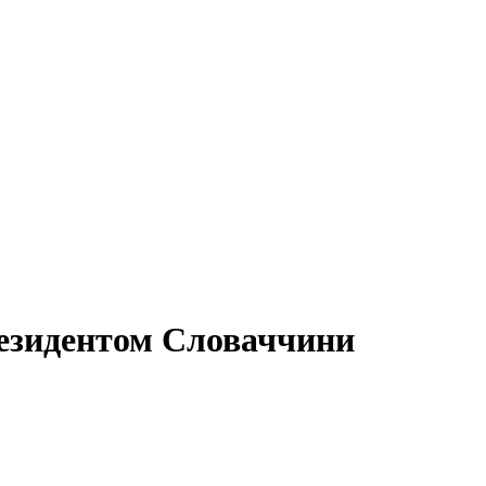
резидентом Словаччини