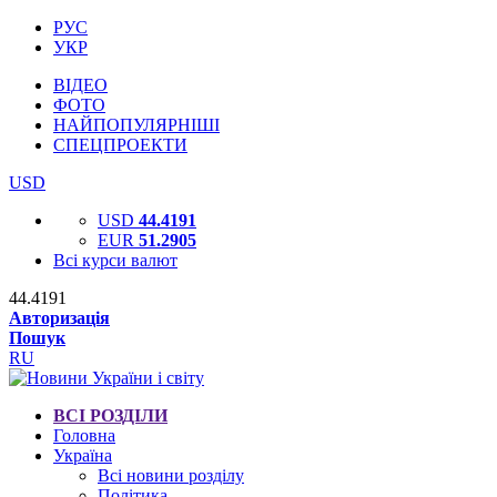
РУС
УКР
ВІДЕО
ФОТО
НАЙПОПУЛЯРНІШІ
СПЕЦПРОЕКТИ
USD
USD
44.4191
EUR
51.2905
Всі курси валют
44.4191
Авторизація
Пошук
RU
ВСІ РОЗДІЛИ
Головна
Україна
Всі новини розділу
Політика