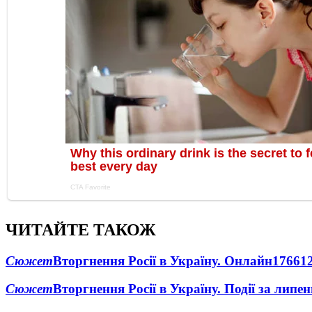
ЧИТАЙТЕ ТАКОЖ
Сюжет
Вторгнення Росії в Україну. Онлайн
1766
1
Сюжет
Вторгнення Росії в Україну. Події за липе