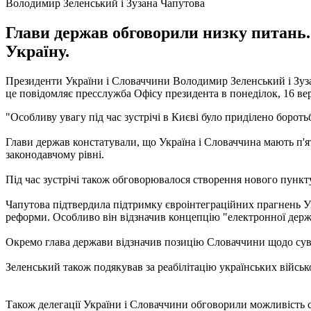
Володимир Зеленський і Зузана Чапутова
Глави держав обговорили низку питань.
Україну.
Президенти України і Словаччини Володимир Зеленський і Зуза
це повідомляє пресслужба Офісу президента в понеділок, 16 ве
"Особливу увагу під час зустрічі в Києві було приділено бороть
Глави держав констатували, що Україна і Словаччина мають п'я
законодавчому рівні.
Під час зустрічі також обговорювалося створення нового пункт
Чапутова підтвердила підтримку євроінтеграційних прагнень У
реформи. Особливо він відзначив концепцію "електронної держ
Окремо глава держави відзначив позицію Словаччини щодо сувер
Зеленський також подякував за реабілітацію українських військ
Також делегації України і Словаччини обговорили можливість 