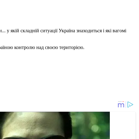
 у якій складній ситуації Україна знаходиться і які вагомі
раїною контролю над своєю територією.