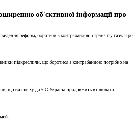
поширенню об'єктивної інформації про
ведення реформ, боротьби з контрабандою і транзиту газу. Про
овники підкреслили, що боротися з контрабандою потрібно на
сив, що на шляху до ЄС Україна продовжить втілювати
імей.