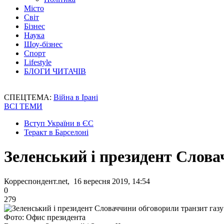
Місто
Світ
Бізнес
Наука
Шоу-бізнес
Спорт
Lifestyle
БЛОГИ ЧИТАЧІВ
СПЕЦТЕМА:
Війна в Ірані
ВСІ ТЕМИ
Вступ України в ЄС
Теракт в Барселоні
Зеленський і президент Слова
Корреспондент.net, 16 вересня 2019, 14:54
0
279
Фото: Офис президента