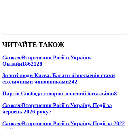
ЧИТАЙТЕ ТАКОЖ
Сюжет
Вторгнення Росії в Україну.
Онлайн
1862
128
Золоті люди Києва. Багато бізнесменів стали
столичними чиновниками
24
2
Партія Свобода створює власний батальйон
8
Сюжет
Вторгнення Росії в Україну. Події за
червень 2026 року
7
Сюжет
Вторгнення Росії в Україну. Події за 2022