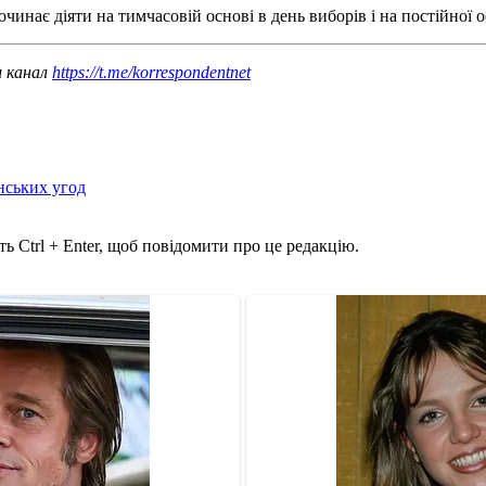
инає діяти на тимчасовій основі в день виборів і на постійної о
ш канал
https://t.me/korrespondentnet
нських угод
ь Ctrl + Enter, щоб повідомити про це редакцію.