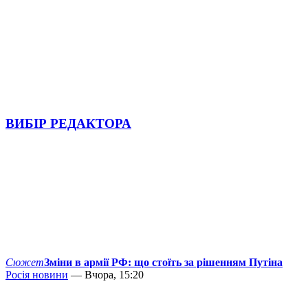
ВИБІР РЕДАКТОРА
Сюжет
Зміни в армії РФ: що стоїть за рішенням Путіна
Росія новини
— Вчора, 15:20