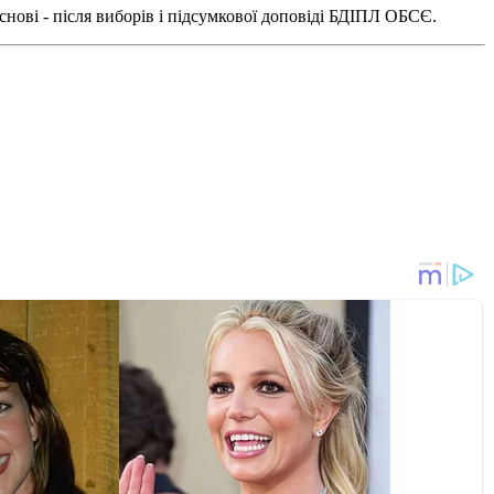
снові - після виборів і підсумкової доповіді БДІПЛ ОБСЄ.