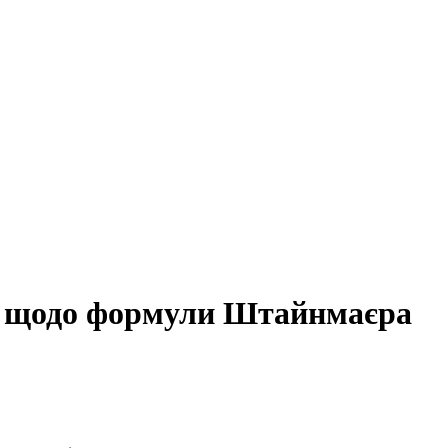
а щодо формули Штайнмаєра