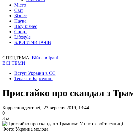
Місто
Світ
Бізнес
Наука
Шоу-бізнес
Спорт
Lifestyle
БЛОГИ ЧИТАЧІВ
СПЕЦТЕМА:
Війна в Ірані
ВСІ ТЕМИ
Вступ України в ЄС
Теракт в Барселоні
Пристайко про скандал з Трам
Корреспондент.net, 23 вересня 2019, 13:44
0
352
Фото: Украина молода