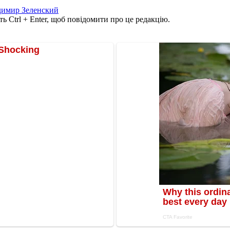
димир Зеленский
ь Ctrl + Enter, щоб повідомити про це редакцію.