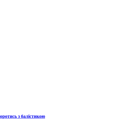
боротись з балістикою