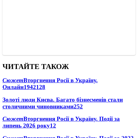
ЧИТАЙТЕ ТАКОЖ
Сюжет
Вторгнення Росії в Україну.
Онлайн
1942
128
Золоті люди Києва. Багато бізнесменів стали
столичними чиновниками
25
2
Сюжет
Вторгнення Росії в Україну. Події за
липень 2026 року
12