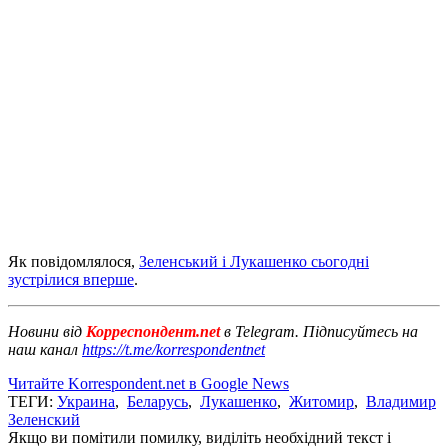
Як повідомлялося,
Зеленський і Лукашенко сьогодні
зустрілися вперше
.
Новини від
Корреспондент.net
в Telegram. Підписуйтесь на
наш канал
https://t.me/korrespondentnet
Читайте Korrespondent.net в Google News
ТЕГИ:
Украина
,
Беларусь
,
Лукашенко
,
Житомир
,
Владимир
Зеленский
Якщо ви помітили помилку, виділіть необхідний текст і