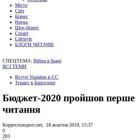
Місто
Світ
Бізнес
Наука
Шоу-бізнес
Спорт
Lifestyle
БЛОГИ ЧИТАЧІВ
СПЕЦТЕМА:
Війна в Ірані
ВСІ ТЕМИ
Вступ України в ЄС
Теракт в Барселоні
Бюджет-2020 пройшов перше
читання
Корреспондент.net, 18 жовтня 2019, 15:37
0
283