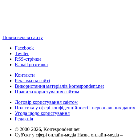
Повна версія сайту
Facebook
Twitter
RSS-стрічки
E-mail розсилка
Контакти
Реклама на сайті
Використання матеріалів korrespondent.net
Правила користування сайтом
Договір користування сайтом
Політика у сфері конфіденційності і персональних даних
Угода щодо користування
Редакція
© 2000-2026, Korrespondent.net
Суб'єкт у сфері онлайн-медіа Назва онлайн-медіа –