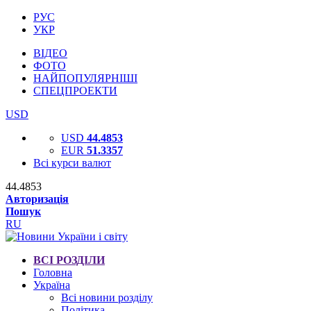
РУС
УКР
ВІДЕО
ФОТО
НАЙПОПУЛЯРНІШІ
СПЕЦПРОЕКТИ
USD
USD
44.4853
EUR
51.3357
Всі курси валют
44.4853
Авторизація
Пошук
RU
ВСІ РОЗДІЛИ
Головна
Україна
Всі новини розділу
Політика