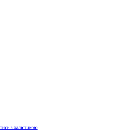
отись з балістикою