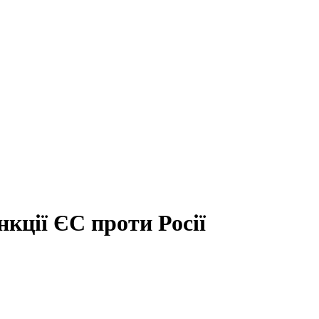
кції ЄС проти Росії