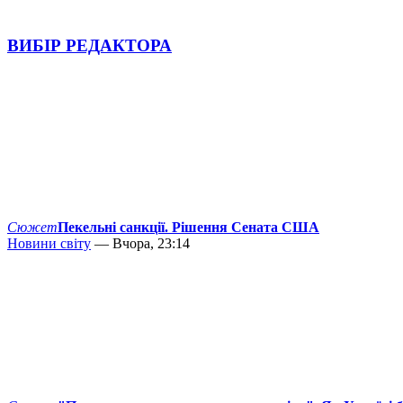
ВИБІР РЕДАКТОРА
Сюжет
Пекельні санкції. Рішення Сената США
Новини світу
— Вчора, 23:14