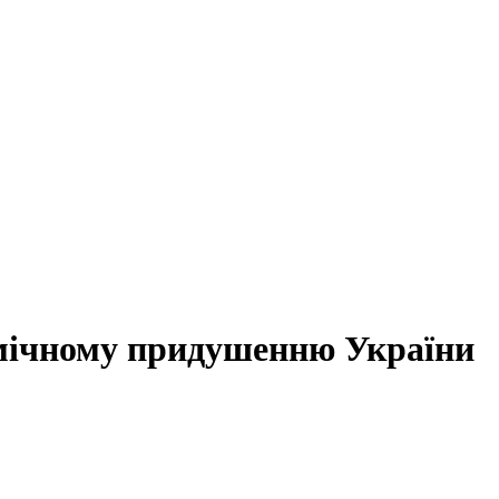
мічному придушенню України