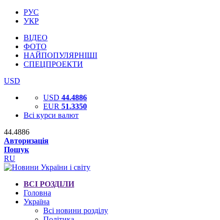
РУС
УКР
ВІДЕО
ФОТО
НАЙПОПУЛЯРНІШІ
СПЕЦПРОЕКТИ
USD
USD
44.4886
EUR
51.3350
Всі курси валют
44.4886
Авторизація
Пошук
RU
ВСІ РОЗДІЛИ
Головна
Україна
Всі новини розділу
Політика