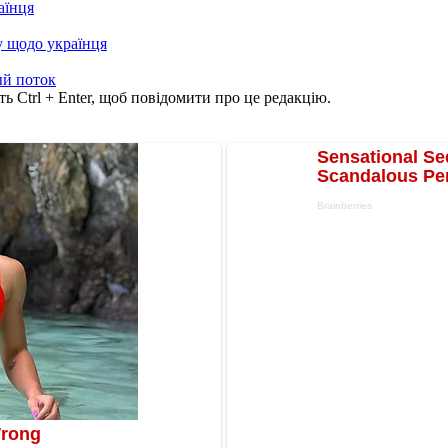
аїнця
у щодо українця
й поток
ь Ctrl + Enter, щоб повідомити про це редакцію.