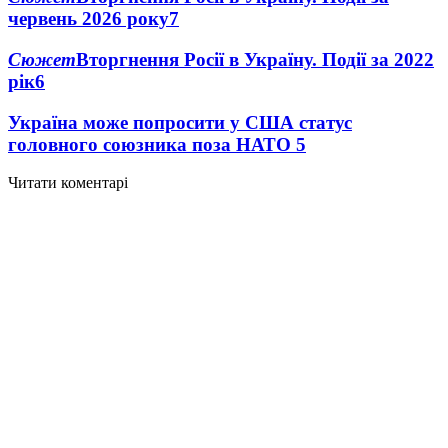
червень 2026 року
7
Сюжет
Вторгнення Росії в Україну. Події за 2022
рік
6
Україна може попросити у США статус
головного союзника поза НАТО
5
Читати коментарі