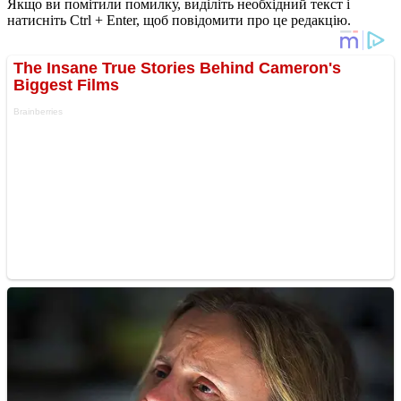
Якщо ви помітили помилку, виділіть необхідний текст і
натисніть Ctrl + Enter, щоб повідомити про це редакцію.