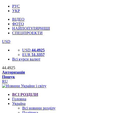
РУС
УКР
ВІДЕО
ФОТО
НАЙПОПУЛЯРНІШІ
СПЕЦПРОЕКТИ
USD
USD
44.4925
EUR
51.3357
Всі курси валют
44.4925
Авторизація
Пошук
RU
ВСІ РОЗДІЛИ
Головна
Україна
Всі новини розділу
Політика