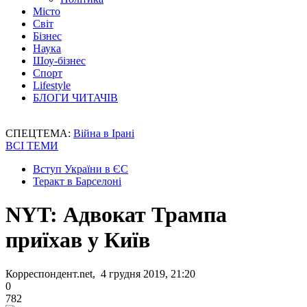
Місто
Світ
Бізнес
Наука
Шоу-бізнес
Спорт
Lifestyle
БЛОГИ ЧИТАЧІВ
СПЕЦТЕМА:
Війна в Ірані
ВСІ ТЕМИ
Вступ України в ЄС
Теракт в Барселоні
NYT: Адвокат Трампа
приїхав у Київ
Корреспондент.net, 4 грудня 2019, 21:20
0
782