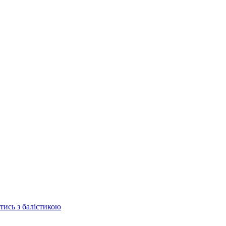
отись з балістикою