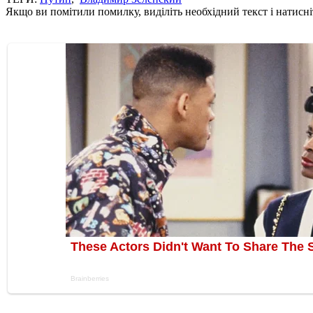
Якщо ви помітили помилку, виділіть необхідний текст і натисніт