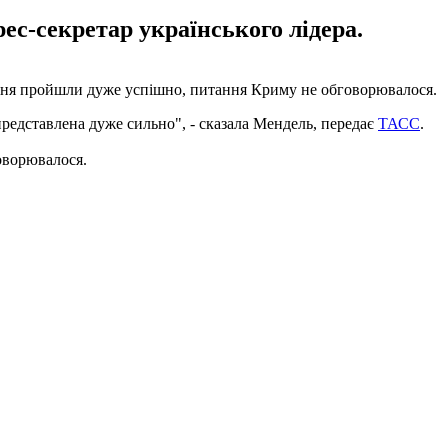
ес-секретар українського лідера.
удня пройшли дуже успішно, питання Криму не обговорювалося.
представлена ​​дуже сильно", - сказала Мендель, передає
ТАСС
.
оворювалося.