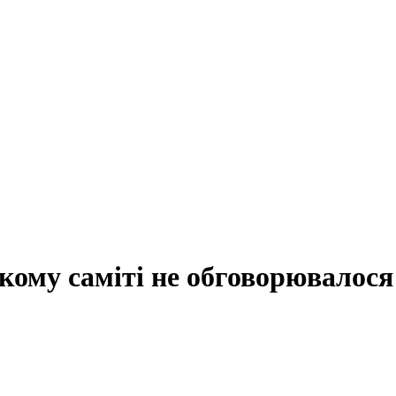
ому саміті не обговорювалося