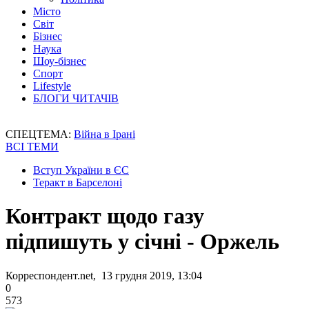
Місто
Світ
Бізнес
Наука
Шоу-бізнес
Спорт
Lifestyle
БЛОГИ ЧИТАЧІВ
СПЕЦТЕМА:
Війна в Ірані
ВСІ ТЕМИ
Вступ України в ЄС
Теракт в Барселоні
Контракт щодо газу
підпишуть у січні - Оржель
Корреспондент.net, 13 грудня 2019, 13:04
0
573