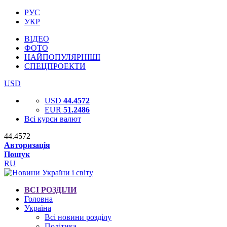
РУС
УКР
ВІДЕО
ФОТО
НАЙПОПУЛЯРНІШІ
СПЕЦПРОЕКТИ
USD
USD
44.4572
EUR
51.2486
Всі курси валют
44.4572
Авторизація
Пошук
RU
ВСІ РОЗДІЛИ
Головна
Україна
Всі новини розділу
Політика