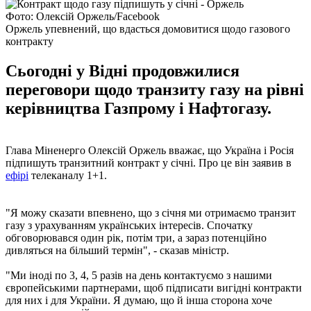
Фото: Олексій Оржель/Facebook
Оржель упевнений, що вдасться домовитися щодо газового
контракту
Сьогодні у Відні продовжилися
переговори щодо транзиту газу на рівні
керівництва Газпрому і Нафтогазу.
Глава Міненерго Олексій Оржель вважає, що Україна і Росія
підпишуть транзитний контракт у січні. Про це він заявив в
ефірі
телеканалу 1+1.
"Я можу сказати впевнено, що з січня ми отримаємо транзит
газу з урахуванням українських інтересів. Спочатку
обговорювався один рік, потім три, а зараз потенційно
дивляться на більший термін", - сказав міністр.
"Ми іноді по 3, 4, 5 разів на день контактуємо з нашими
європейськими партнерами, щоб підписати вигідні контракти
для них і для України. Я думаю, що й інша сторона хоче