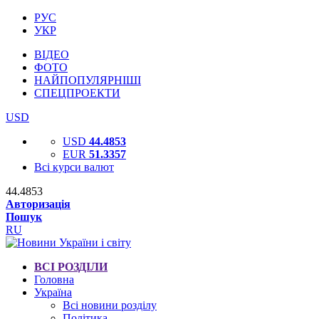
РУС
УКР
ВІДЕО
ФОТО
НАЙПОПУЛЯРНІШІ
СПЕЦПРОЕКТИ
USD
USD
44.4853
EUR
51.3357
Всі курси валют
44.4853
Авторизація
Пошук
RU
ВСІ РОЗДІЛИ
Головна
Україна
Всі новини розділу
Політика