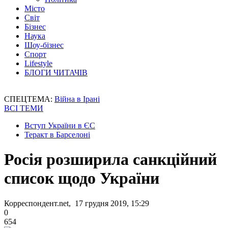
Місто
Світ
Бізнес
Наука
Шоу-бізнес
Спорт
Lifestyle
БЛОГИ ЧИТАЧІВ
СПЕЦТЕМА:
Війна в Ірані
ВСІ ТЕМИ
Вступ України в ЄС
Теракт в Барселоні
Росія розширила санкційний
список щодо України
Корреспондент.net, 17 грудня 2019, 15:29
0
654