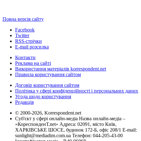
Повна версія сайту
Facebook
Twitter
RSS-стрічки
E-mail розсилка
Контакти
Реклама на сайті
Використання матеріалів korrespondent.net
Правила користування сайтом
Договір користування сайтом
Політика у сфері конфіденційності і персональних даних
Угода щодо користування
Редакція
© 2000-2026, Korrespondent.net
Суб'єкт у сфері онлайн-медіа Назва онлайн-медіа –
«КореспонденТ.net» Адреса: 02091, місто Київ,
ХАРКІВСЬКЕ ШОСЕ, будинок 172-Б, офіс 208/1 E-mail:
sunlight@mediadim.com.ua
Телефон: 044-205-43-00