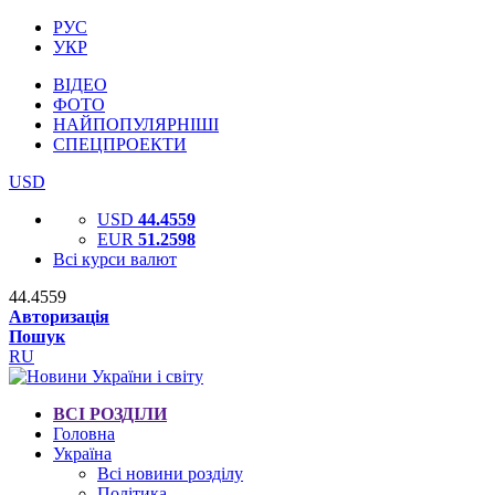
РУС
УКР
ВІДЕО
ФОТО
НАЙПОПУЛЯРНІШІ
СПЕЦПРОЕКТИ
USD
USD
44.4559
EUR
51.2598
Всі курси валют
44.4559
Авторизація
Пошук
RU
ВСІ РОЗДІЛИ
Головна
Україна
Всі новини розділу
Політика