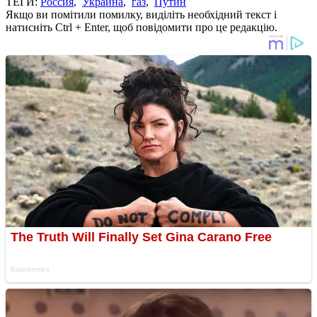
ТЕГИ:
Россия
,
Украина
,
газ
,
Путин
Якщо ви помітили помилку, виділіть необхідний текст і
натисніть Ctrl + Enter, щоб повідомити про це редакцію.