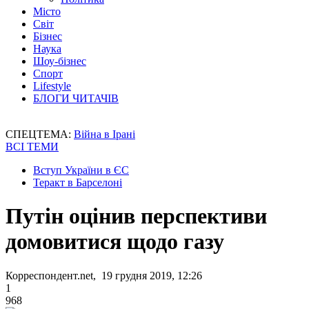
Місто
Світ
Бізнес
Наука
Шоу-бізнес
Спорт
Lifestyle
БЛОГИ ЧИТАЧІВ
СПЕЦТЕМА:
Війна в Ірані
ВСІ ТЕМИ
Вступ України в ЄС
Теракт в Барселоні
Путін оцінив перспективи
домовитися щодо газу
Корреспондент.net, 19 грудня 2019, 12:26
1
968