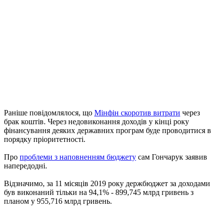
Раніше повідомлялося, що
Мінфін скоротив витрати
через
брак коштів. Через недовиконання доходів у кінці року
фінансування деяких державних програм буде проводитися в
порядку пріоритетності.
Про
проблеми з наповненням бюджету
сам Гончарук заявив
напередодні.
Відзначимо, за 11 місяців 2019 року держбюджет за доходами
був виконаний тільки на 94,1% - 899,745 млрд гривень з
планом у 955,716 млрд гривень.