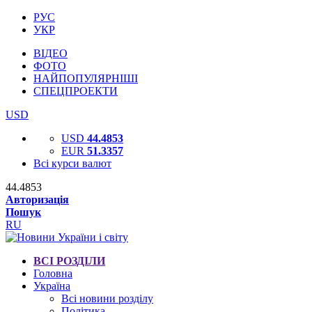
РУС
УКР
ВІДЕО
ФОТО
НАЙПОПУЛЯРНІШІ
СПЕЦПРОЕКТИ
USD
USD
44.4853
EUR
51.3357
Всі курси валют
44.4853
Авторизація
Пошук
RU
ВСІ РОЗДІЛИ
Головна
Україна
Всі новини розділу
Політика