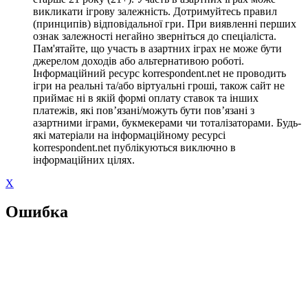
викликати ігрову залежність. Дотримуйтесь правил
(принципів) відповідальної гри. При виявленні перших
ознак залежності негайно зверніться до спеціаліста.
Пам'ятайте, що участь в азартних іграх не може бути
джерелом доходів або альтернативою роботі.
Інформаційний ресурс korrespondent.net не проводить
ігри на реальні та/або віртуальні гроші, також сайт не
приймає ні в якій формі оплату ставок та інших
платежів, які пов’язані/можуть бути пов’язані з
азартними іграми, букмекерами чи тоталізаторами. Будь-
які матеріали на інформаційному ресурсі
korrespondent.net публікуються виключно в
інформаційних цілях.
X
Ошибка