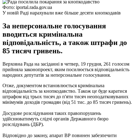
Фото: iportal.rada.gov.ua
У новій Раді нарахували вже більше десяти кнопкодавів
За неперсональне голосування
вводиться кримінальна
відповідальність, а також штрафи до
85 тисяч гривень.
Верховна Рада на засіданні в четвер, 19 грудня, 261 голосом
прийняла законопроект, яким посилюється відповідальність
народних депутатів за неперсональне голосування.
Отже, документом встановлюється кримінальна
відповідальність за кнопкодавство. Також це буде каратися
штрафом від трьох тисяч до п'яти тисяч неоподатковуваних
мінімумів доходів громадян (від 51 тис. до 85 тисяч гривень).
Досудове розслідування таких правопорушень
здійснюватимуть слідчі органів Державного бюро
розслідувань (ДБР).
Відповідно до закону, апарат ВР повинен забезпечити