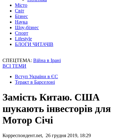
Місто
Світ
Бізнес
Наука
Шоу-бізнес
Спорт
Lifestyle
БЛОГИ ЧИТАЧІВ
СПЕЦТЕМА:
Війна в Ірані
ВСІ ТЕМИ
Вступ України в ЄС
Теракт в Барселоні
Замість Китаю. США
шукають інвесторів для
Мотор Січі
Корреспондент.net, 26 грудня 2019, 18:29