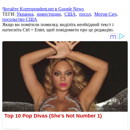
Читайте Korrespondent.net в Google News
ТЕГИ:
Украина
,
инвестиции
,
США
,
посол
,
Мотор Сич
,
посольство США
Якщо ви помітили помилку, виділіть необхідний текст і
натисніть Ctrl + Enter, щоб повідомити про це редакцію.