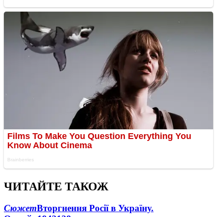
ЧИТАЙТЕ ТАКОЖ
Сюжет
Вторгнення Росії в Україну.