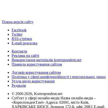
Повна версія сайту
Facebook
Twitter
RSS-стрічки
E-mail розсилка
Контакти
Реклама на сайті
Використання матеріалів korrespondent.net
Правила користування сайтом
Договір користування сайтом
Політика у сфері конфіденційності і персональних даних
Угода щодо користування
Редакція
© 2000-2026, Korrespondent.net
Суб'єкт у сфері онлайн-медіа Назва онлайн-медіа –
«КореспонденТ.net» Адреса: 02091, місто Київ,
ХАРКІВСЬКЕ ШОСЕ, будинок 172-Б, офіс 208/1 E-mail: