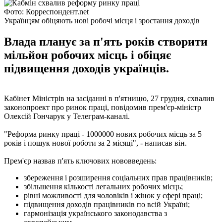
Фото: Корреспондент.net
Українцям обіцяють нові робочі місця і зростання доходів
Влада планує за п'ять років створити
мільйон робочих місць і обіцяє
підвищення доходів українців.
Кабінет Міністрів на засіданні в п'ятницю, 27 грудня, схвалив
законопроект про ринок праці, повідомив прем'єр-міністр
Олексій Гончарук у Телеграм-каналі.
"Реформа ринку праці - 1000000 нових робочих місць за 5
років і пошук нової роботи за 2 місяці", - написав він.
Прем'єр назвав п'ять ключових нововведень:
збереження і розширення соціальних прав працівників;
збільшення кількості легальних робочих місць;
рівні можливості для чоловіків і жінок у сфері праці;
підвищення доходів працівників по всій Україні;
гармонізація українського законодавства з