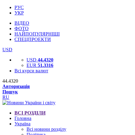
РУС
УКР
ВІДЕО
ФОТО
НАЙПОПУЛЯРНІШІ
СПЕЦПРОЕКТИ
USD
USD
44.4320
EUR
51.3316
Всі курси валют
44.4320
Авторизація
Пошук
RU
ВСІ РОЗДІЛИ
Головна
Україна
Всі новини розділу
Політика