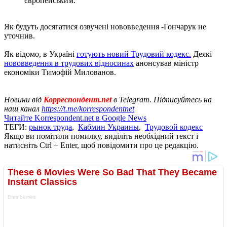
європейським.
Як будуть досягатися озвучені нововведення -Гончарук не
уточнив.
Як відомо, в Україні
готують новий Трудовий кодекс.
Деякі
нововведення в трудових відносинах
анонсував міністр
економіки Тимофій Милованов.
Новини від
Корреспондент.net
в Telegram. Підписуйтесь на
наш канал
https://t.me/korrespondentnet
Читайте Korrespondent.net в Google News
ТЕГИ:
рынок труда
,
Кабмин Украины
,
Трудовой кодекс
Якщо ви помітили помилку, виділіть необхідний текст і
натисніть Ctrl + Enter, щоб повідомити про це редакцію.