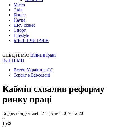
Місто
Світ
Бізнес
Наука
Шоу-бізнес
Спорт
Lifestyle
БЛОГИ ЧИТАЧІВ
СПЕЦТЕМА:
Війна в Ірані
ВСІ ТЕМИ
Вступ України в ЄС
Теракт в Барселоні
Кабмін схвалив реформу
ринку праці
Корреспондент.net, 27 грудня 2019, 12:20
0
1598