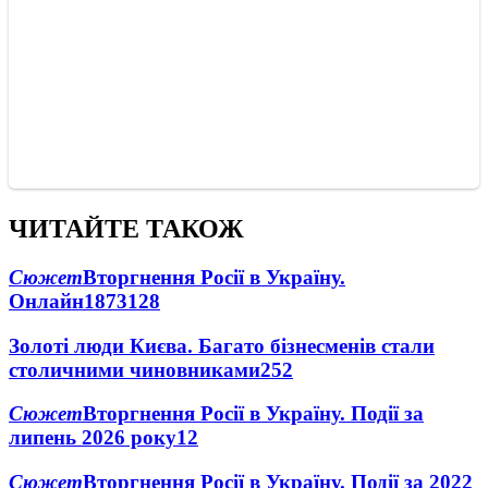
ЧИТАЙТЕ ТАКОЖ
Сюжет
Вторгнення Росії в Україну.
Онлайн
1873
128
Золоті люди Києва. Багато бізнесменів стали
столичними чиновниками
25
2
Сюжет
Вторгнення Росії в Україну. Події за
липень 2026 року
12
Сюжет
Вторгнення Росії в Україну. Події за 2022