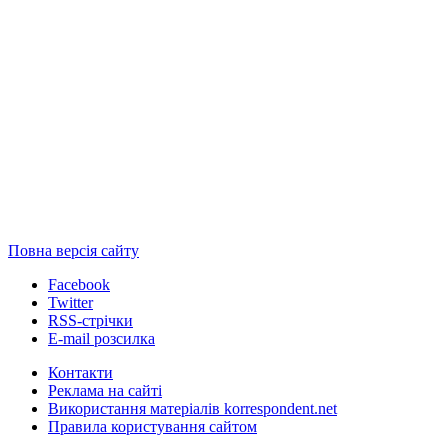
Повна версія сайту
Facebook
Twitter
RSS-стрічки
E-mail розсилка
Контакти
Реклама на сайті
Використання матеріалів korrespondent.net
Правила користування сайтом