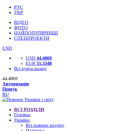
РУС
УКР
ВІДЕО
ФОТО
НАЙПОПУЛЯРНІШІ
СПЕЦПРОЕКТИ
USD
USD
44.4869
EUR
51.3348
Всі курси валют
44.4869
Авторизація
Пошук
RU
ВСІ РОЗДІЛИ
Головна
Україна
Всі новини розділу
Політика