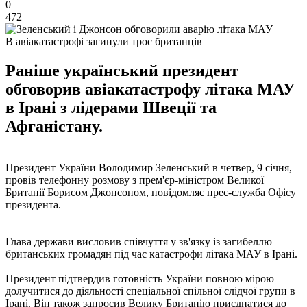
0
472
В авіакатастрофі загинули троє британців
Раніше український президент
обговорив авіакатастрофу літака МАУ
в Ірані з лідерами Швеції та
Афганістану.
Президент України Володимир Зеленський в четвер, 9 січня,
провів телефонну розмову з прем'єр-міністром Великої
Британії Борисом Джонсоном, повідомляє прес-служба Офісу
президента.
Глава держави висловив співчуття у зв'язку із загибеллю
британських громадян під час катастрофи літака МАУ в Ірані.
Президент підтвердив готовність України повною мірою
долучитися до діяльності спеціальної спільної слідчої групи в
Ірані. Він також запросив Велику Британію приєднатися до