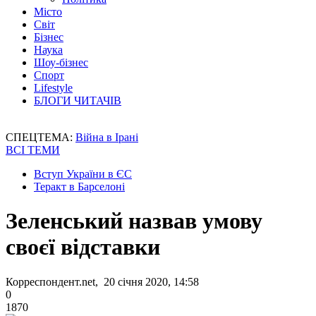
Місто
Світ
Бізнес
Наука
Шоу-бізнес
Спорт
Lifestyle
БЛОГИ ЧИТАЧІВ
СПЕЦТЕМА:
Війна в Ірані
ВСІ ТЕМИ
Вступ України в ЄС
Теракт в Барселоні
Зеленський назвав умову
своєї відставки
Корреспондент.net, 20 січня 2020, 14:58
0
1870