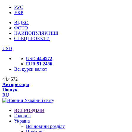
РУС
УКР
ВІДЕО
ФОТО
НАЙПОПУЛЯРНІШІ
СПЕЦПРОЕКТИ
USD
USD
44.4572
EUR
51.2486
Всі курси валют
44.4572
Авторизація
Пошук
RU
ВСІ РОЗДІЛИ
Головна
Україна
Всі новини розділу
Політика