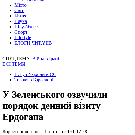
Місто
Світ
Бізнес
Наука
Шоу-бізнес
Спорт
Lifestyle
БЛОГИ ЧИТАЧІВ
СПЕЦТЕМА:
Війна в Ірані
ВСІ ТЕМИ
Вступ України в ЄС
Теракт в Барселоні
У Зеленського озвучили
порядок денний візиту
Ердогана
Корреспондент.net, 1 лютого 2020, 12:28