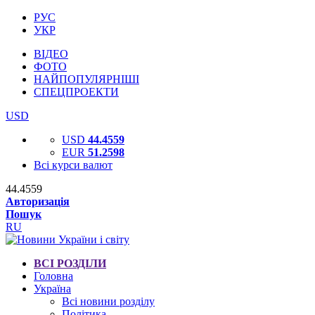
РУС
УКР
ВІДЕО
ФОТО
НАЙПОПУЛЯРНІШІ
СПЕЦПРОЕКТИ
USD
USD
44.4559
EUR
51.2598
Всі курси валют
44.4559
Авторизація
Пошук
RU
ВСІ РОЗДІЛИ
Головна
Україна
Всі новини розділу
Політика