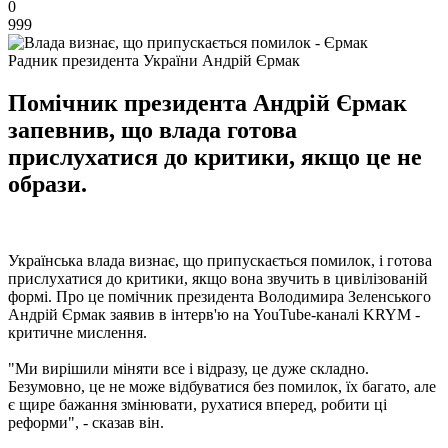
0
999
Радник президента України Андрій Єрмак
Помічник президента Андрій Єрмак
запевнив, що влада готова
прислухатися до критики, якщо це не
образи.
Українська влада визнає, що припускається помилок, і готова
прислухатися до критики, якщо вона звучить в цивілізованій
формі. Про це помічник президента Володимира Зеленського
Андрій Єрмак заявив в інтерв'ю на YouTube-каналі KRYM -
критичне мислення.
"Ми вирішили міняти все і відразу, це дуже складно.
Безумовно, це не може відбуватися без помилок, їх багато, але
є щире бажання змінювати, рухатися вперед, робити ці
реформи", - сказав він.