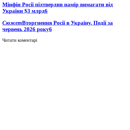
Мінфін Росії підтвердив намір вимагати від
України $3 млрд
6
Сюжет
Вторгнення Росії в Україну. Події за
червень 2026 року
6
Читати коментарі