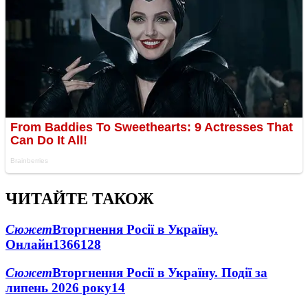
ЧИТАЙТЕ ТАКОЖ
Сюжет
Вторгнення Росії в Україну.
Онлайн
1366
128
Сюжет
Вторгнення Росії в Україну. Події за
липень 2026 року
14