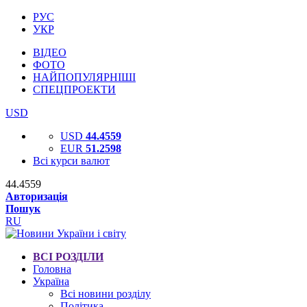
РУС
УКР
ВІДЕО
ФОТО
НАЙПОПУЛЯРНІШІ
СПЕЦПРОЕКТИ
USD
USD
44.4559
EUR
51.2598
Всі курси валют
44.4559
Авторизація
Пошук
RU
ВСІ РОЗДІЛИ
Головна
Україна
Всі новини розділу
Політика