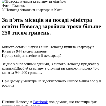
Фото: Главком
У Новосад з'явилася квартира в Києві
За п'ять місяців на посаді міністра
освіти Новосад заробила трохи більше
250 тисяч гривень.
Міністр освіти і науки Ганна Новосад купила квартиру в
Києві за 944 тисячі гривень.
Про це свідчать зміни в її декларації.
Згідно з оновленими даними, 3 лютого Новосад придбала у
компанії
Дисбуд
квартиру в столиці загальною площею 46,6
кв. м за 944 200 гривень.
При цьому у міністра не задекларовано іншого майна або у її
родичів.
Пізніше Новосад в
Facebook
повідомила, що квартира була