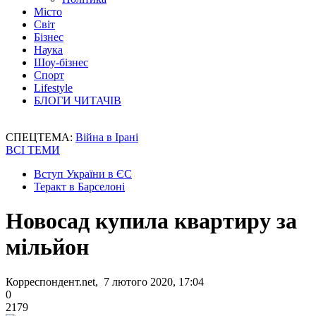
Місто
Світ
Бізнес
Наука
Шоу-бізнес
Спорт
Lifestyle
БЛОГИ ЧИТАЧІВ
СПЕЦТЕМА:
Війна в Ірані
ВСІ ТЕМИ
Вступ України в ЄС
Теракт в Барселоні
Новосад купила квартиру за
мільйон
Корреспондент.net, 7 лютого 2020, 17:04
0
2179