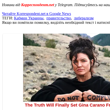
Новини від
Корреспондент.net
у Telegram. Підписуйтесь на на
Читайте Korrespondent.net в Google News
ТЕГИ:
Кабмин Украины
,
правительство
,
либерализм
Якщо ви помітили помилку, виділіть необхідний текст і натисніт