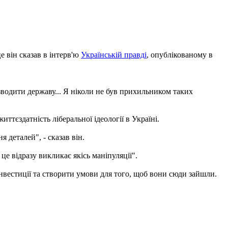
е він сказав в інтерв'ю
Українській правді
, опублікованому в
озводити державу... Я ніколи не був прихильником таких
ттєздатність ліберальної ідеології в Україні.
 деталей", - сказав він.
це відразу викликає якісь маніпуляції".
інвестиції та створити умови для того, щоб вони сюди зайшли.