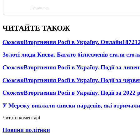
ЧИТАЙТЕ ТАКОЖ
Сюжет
Вторгнення Росії в Україну. Онлайн
1872
1
Золоті люди Києва. Багато бізнесменів стали ст
Сюжет
Вторгнення Росії в Україну. Події за липе
Сюжет
Вторгнення Росії в Україну. Події за черв
Сюжет
Вторгнення Росії в Україну. Події за 2022 
У Мережу виклали списки нардепів, які отримал
Читати коментарі
Новини політики