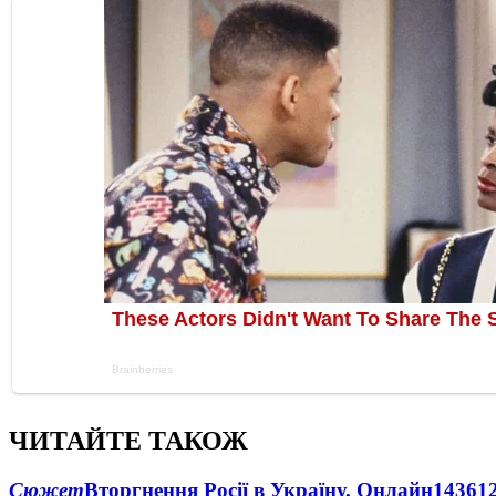
ЧИТАЙТЕ ТАКОЖ
Сюжет
Вторгнення Росії в Україну. Онлайн
1436
1