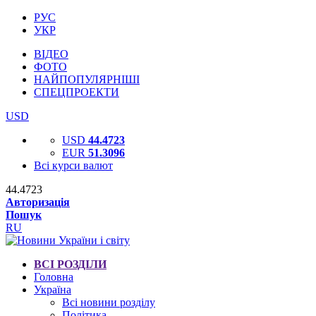
РУС
УКР
ВІДЕО
ФОТО
НАЙПОПУЛЯРНІШІ
СПЕЦПРОЕКТИ
USD
USD
44.4723
EUR
51.3096
Всі курси валют
44.4723
Авторизація
Пошук
RU
ВСІ РОЗДІЛИ
Головна
Україна
Всі новини розділу
Політика