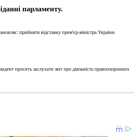
сіданні парламенту.
тановляє: прийняти відставку прем'єр-міністра України
резидент просить заслухати звіт про діяльність правоохоронних