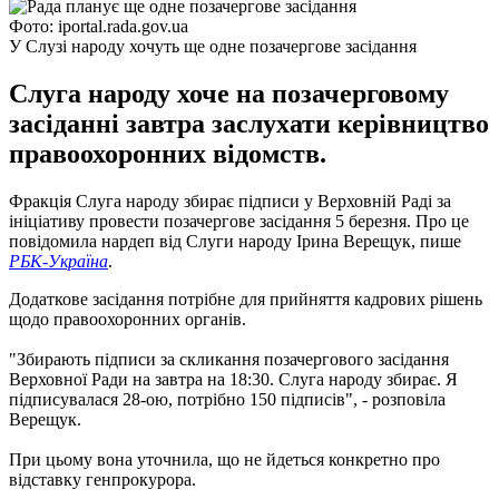
Фото: iportal.rada.gov.ua
У Слузі народу хочуть ще одне позачергове засідання
Слуга народу хоче на позачерговому
засіданні завтра заслухати керівництво
правоохоронних відомств.
Фракція Слуга народу збирає підписи у Верховній Раді за
ініціативу провести позачергове засідання 5 березня. Про це
повідомила нардеп від Слуги народу Ірина Верещук, пише
РБК-Україна
.
Додаткове засідання потрібне для прийняття кадрових рішень
щодо правоохоронних органів.
"Збирають підписи за скликання позачергового засідання
Верховної Ради на завтра на 18:30. Слуга народу збирає. Я
підписувалася 28-ою, потрібно 150 підписів", - розповіла
Верещук.
При цьому вона уточнила, що не йдеться конкретно про
відставку генпрокурора.