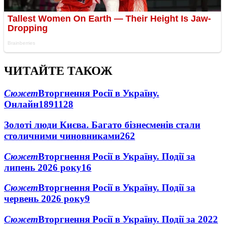
ЧИТАЙТЕ ТАКОЖ
Сюжет
Вторгнення Росії в Україну.
Онлайн
1891
128
Золоті люди Києва. Багато бізнесменів стали
столичними чиновниками
26
2
Сюжет
Вторгнення Росії в Україну. Події за
липень 2026 року
16
Сюжет
Вторгнення Росії в Україну. Події за
червень 2026 року
9
Сюжет
Вторгнення Росії в Україну. Події за 2022