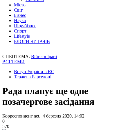
Місто
Світ
Бізнес
Наука
Шоу-бізнес
Спорт
Lifestyle
БЛОГИ ЧИТАЧІВ
СПЕЦТЕМА:
Війна в Ірані
ВСІ ТЕМИ
Вступ України в ЄС
Теракт в Барселоні
Рада планує ще одне
позачергове засідання
Корреспондент.net, 4 березня 2020, 14:02
0
570