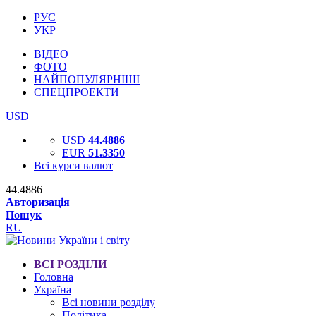
РУС
УКР
ВІДЕО
ФОТО
НАЙПОПУЛЯРНІШІ
СПЕЦПРОЕКТИ
USD
USD
44.4886
EUR
51.3350
Всі курси валют
44.4886
Авторизація
Пошук
RU
ВСІ РОЗДІЛИ
Головна
Україна
Всі новини розділу
Політика