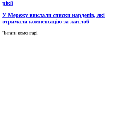
рік
8
У Мережу виклали списки нардепів, які
отримали компенсацію за житло
6
Читати коментарі