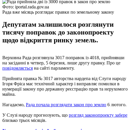
Фото: iportal.rada.gov.ua
Рада вже місяць розглядає правки по земельному закону
Депутатам залишилося розглянути
тисячу поправок до законопроекту
щодо відкриття ринку земель.
Верховна Рада розглянула 3017 поправок із 4018, прийнявши
на засіданні в четвер, 5 березня, лише другу правку. Про це
повідомляється
на сайті парламенту.
Прийнята правка № 3017 авторства нардепа від Слуги народу
Ігоря Фріса має технічний характер і виправляє помилки в
нумерації закону про державну реєстрацію прав та нерухомого
майна.
Нагадаємо,
Рада почала розглядати закон про землю
6 лютого.
У Слузі народу прогнозують, що
розгляд законопроекту забере
близько трьох місяців.