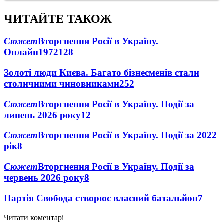
ЧИТАЙТЕ ТАКОЖ
Сюжет
Вторгнення Росії в Україну.
Онлайн
1972
128
Золоті люди Києва. Багато бізнесменів стали
столичними чиновниками
25
2
Сюжет
Вторгнення Росії в Україну. Події за
липень 2026 року
12
Сюжет
Вторгнення Росії в Україну. Події за 2022
рік
8
Сюжет
Вторгнення Росії в Україну. Події за
червень 2026 року
8
Партія Свобода створює власний батальйон
7
Читати коментарі