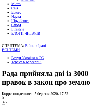
Місто
Світ
Бізнес
Наука
Шоу-бізнес
Спорт
Lifestyle
БЛОГИ ЧИТАЧІВ
СПЕЦТЕМА:
Війна в Ірані
ВСІ ТЕМИ
Вступ України в ЄС
Теракт в Барселоні
Рада прийняла дві із 3000
правок в закон про землю
Корреспондент.net, 5 березня 2020, 17:52
0
372