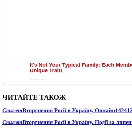
ЧИТАЙТЕ ТАКОЖ
Сюжет
Вторгнення Росії в Україну. Онлайн
1424
1
Сюжет
Вторгнення Росії в Україну. Події за липе