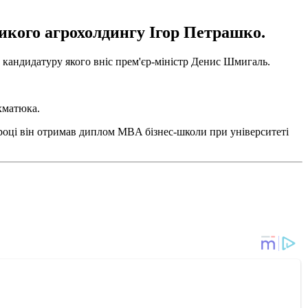
икого агрохолдингу Ігор Петрашко.
, кандидатуру якого вніс прем'єр-міністр Денис Шмигаль.
хматюка.
 році він отримав диплом MBA бізнес-школи при університеті