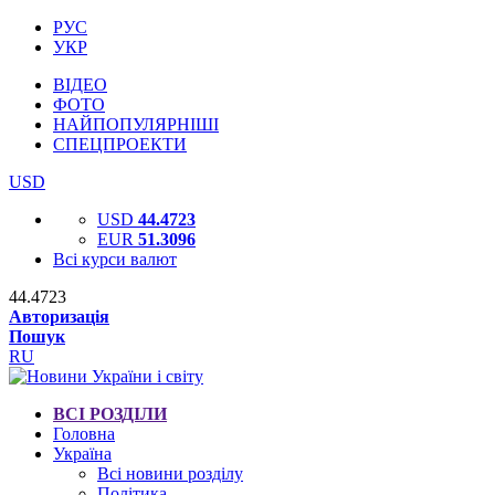
РУС
УКР
ВІДЕО
ФОТО
НАЙПОПУЛЯРНІШІ
СПЕЦПРОЕКТИ
USD
USD
44.4723
EUR
51.3096
Всі курси валют
44.4723
Авторизація
Пошук
RU
ВСІ РОЗДІЛИ
Головна
Україна
Всі новини розділу
Політика