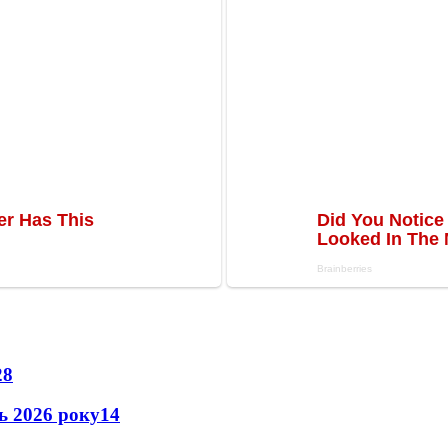
28
нь 2026 року
14